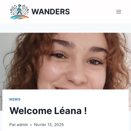
Aller
WANDERS
au
contenu
NEWS
Welcome Léana !
Par
admin
février 13, 2025